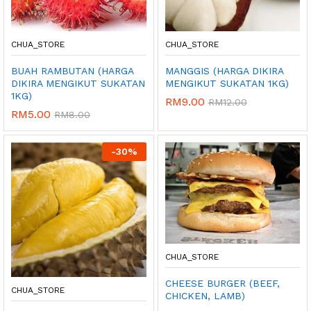
CHUA_STORE
CHUA_STORE
BUAH RAMBUTAN (HARGA
MANGGIS (HARGA DIKIRA
DIKIRA MENGIKUT SUKATAN
MENGIKUT SUKATAN 1KG)
1KG)
RM
9.00
RM
12.00
RM
5.00
RM
8.00
-
30%
CHUA_STORE
CHEESE BURGER (BEEF,
CHUA_STORE
CHICKEN, LAMB)