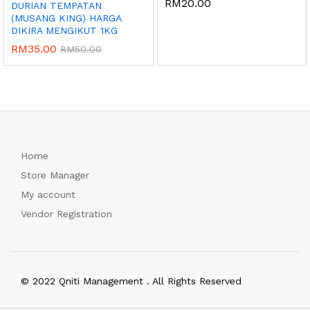
RM
20.00
DURIAN TEMPATAN
(MUSANG KING) HARGA
DIKIRA MENGIKUT 1KG
RM
35.00
RM
50.00
Home
Store Manager
My account
Vendor Registration
© 2022 Qniti Management . All Rights Reserved