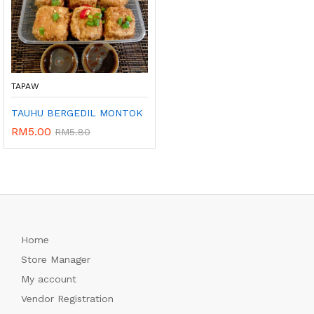
TAPAW
TAUHU BERGEDIL MONTOK
RM
5.00
RM
5.80
Home
Store Manager
My account
Vendor Registration