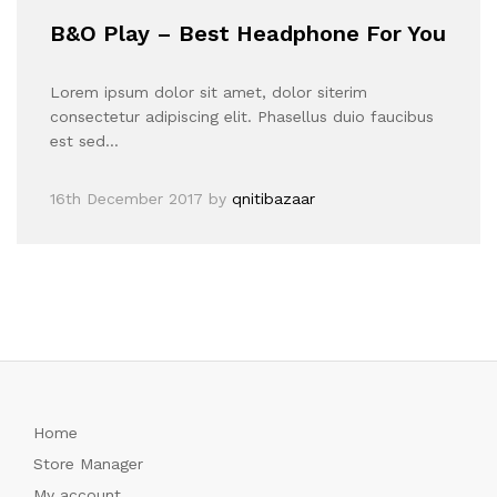
B&O Play – Best Headphone For You
Lorem ipsum dolor sit amet, dolor siterim
consectetur adipiscing elit. Phasellus duio faucibus
est sed…
16th December 2017
by
qnitibazaar
Home
Store Manager
My account