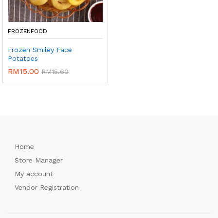
FROZENFOOD
Frozen Smiley Face
Potatoes
RM
15.00
RM
15.60
Home
Store Manager
My account
Vendor Registration