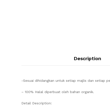
Description
-Sesuai dihidangkan untuk setiap majlis dan setiap p
– 100% Halal diperbuat oleh bahan organik.
Detail Description: