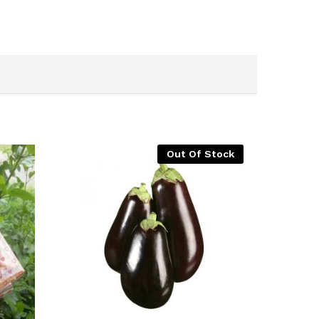
Out Of Stock