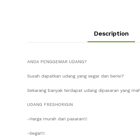
Description
ANDA PENGGEMAR UDANG?
Susah dapatkan udang yang segar dan berisi?
Sekarang banyak terdapat udang dipasaran yang maha
UDANG FRESHORIGIN
-Harga murah dari pasaran!!!
-Segar!!!