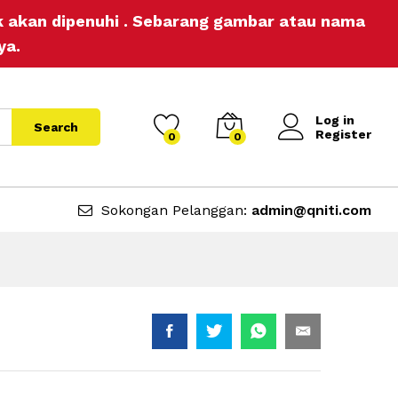
RM
14.00
Add to Cart
ak akan dipenuhi . Sebarang gambar atau nama
ya.
Log in
Search
Register
0
0
Sokongan Pelanggan:
admin@qniti.com