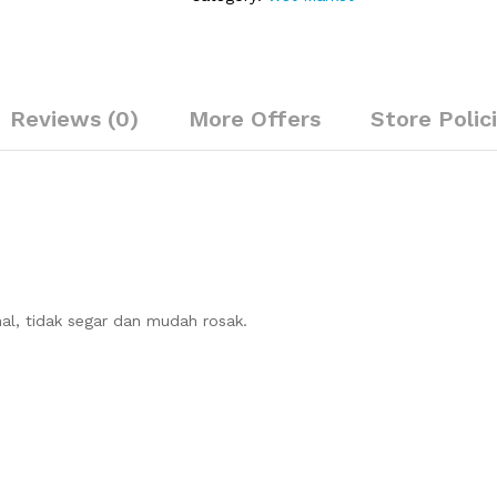
Reviews (0)
More Offers
Store Polic
l, tidak segar dan mudah rosak.