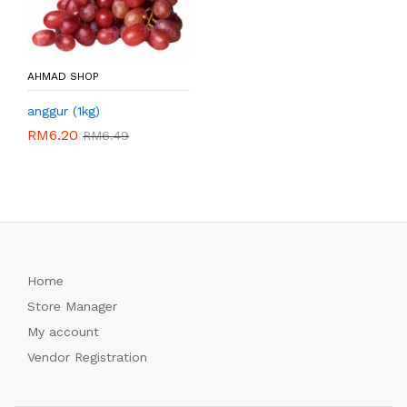
AHMAD SHOP
anggur (1kg)
RM
6.20
RM
6.49
Home
Store Manager
My account
Vendor Registration