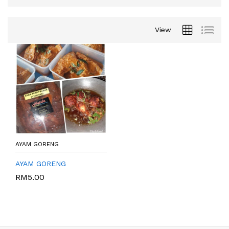
View
AYAM GORENG
AYAM GORENG
RM
5.00