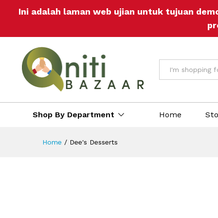
Ini adalah laman web ujian untuk tujuan dem
pr
All
Shop By Department
Home
St
Home
/
Dee's Desserts