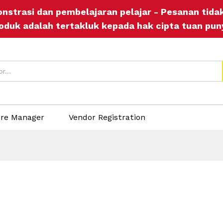
onstrasi dan pembelajaran pelajar - Pesanan tid
oduk adalah tertakluk kepada hak cipta tuan pun
ore Manager
Vendor Registration