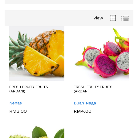
View
FRESH FRUITY FRUITS
FRESH FRUITY FRUITS
(ARDANI)
(ARDANI)
Nenas
Buah Naga
RM
3.00
RM
4.00