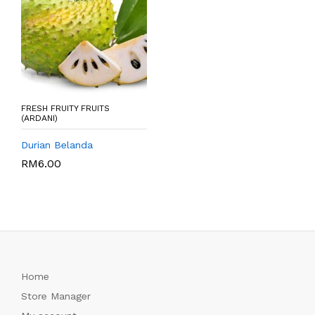
FRESH FRUITY FRUITS
(ARDANI)
Durian Belanda
RM
6.00
Home
Store Manager