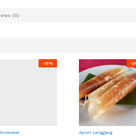
iews (
0
)
-
15%
-
2
 LENGGANG TKY
APOM LENGGANG TKY
Brownese
Apom Lenggang