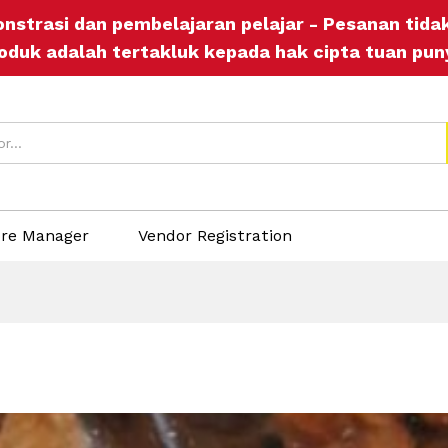
onstrasi dan pembelajaran pelajar - Pesanan tid
oduk adalah tertakluk kepada hak cipta tuan pun
ore Manager
Vendor Registration