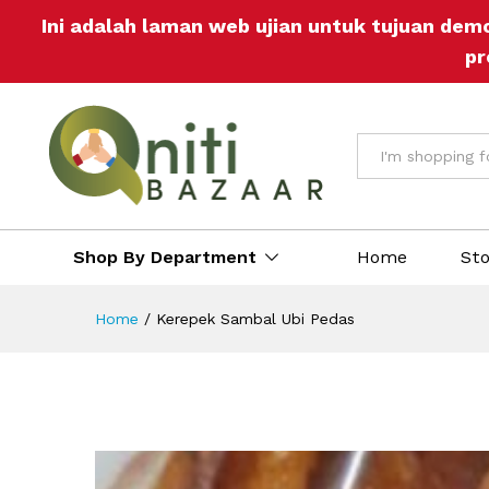
Ini adalah laman web ujian untuk tujuan dem
pr
All
Shop By Department
Home
St
Home
/
Kerepek Sambal Ubi Pedas