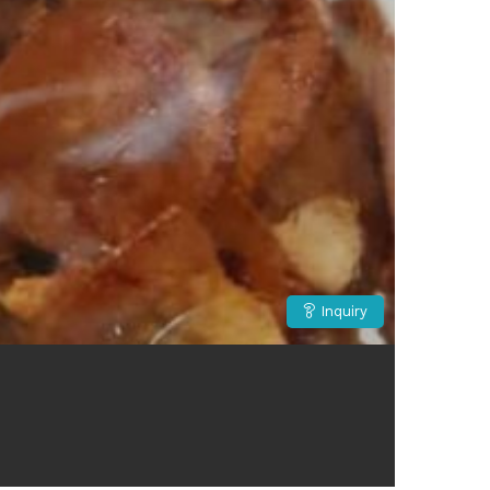
Inquiry