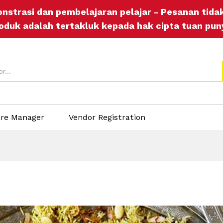
onstrasi dan pembelajaran pelajar - Pesanan tid
oduk adalah tertakluk kepada hak cipta tuan pun
ore Manager
Vendor Registration