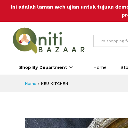
Ini adalah laman web ujian untuk tujuan dem
pr
All
Shop By Department
Home
St
Home
/
KRU KITCHEN