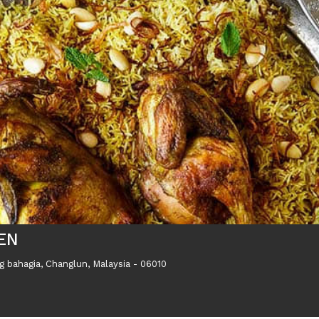
EN
bahagia, Changlun, Malaysia - 06010