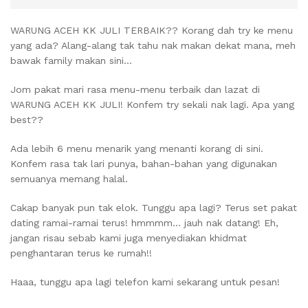
WARUNG ACEH KK JULI TERBAIK?? Korang dah try ke menu
yang ada? Alang-alang tak tahu nak makan dekat mana, meh
bawak family makan sini…
Jom pakat mari rasa menu-menu terbaik dan lazat di
WARUNG ACEH KK JULI! Konfem try sekali nak lagi. Apa yang
best??
Ada lebih 6 menu menarik yang menanti korang di sini.
Konfem rasa tak lari punya, bahan-bahan yang digunakan
semuanya memang halal.
Cakap banyak pun tak elok. Tunggu apa lagi? Terus set pakat
dating ramai-ramai terus! hmmmm… jauh nak datang! Eh,
jangan risau sebab kami juga menyediakan khidmat
penghantaran terus ke rumah!!
Haaa, tunggu apa lagi telefon kami sekarang untuk pesan!