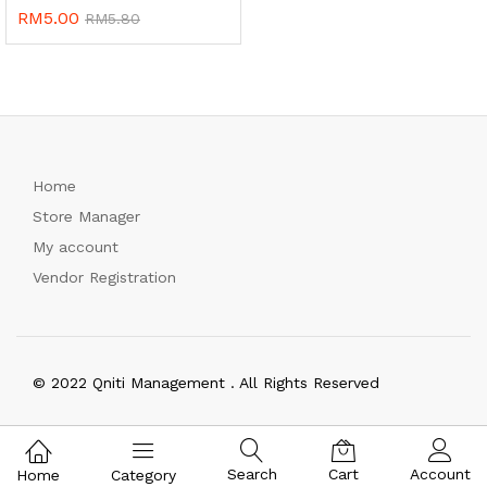
RM
5.00
RM
5.80
Home
Store Manager
My account
Vendor Registration
© 2022 Qniti Management . All Rights Reserved
Search
Cart
Account
Home
Category