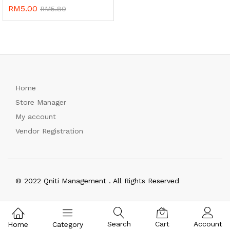
RM
5.00
RM
5.80
Home
Store Manager
My account
Vendor Registration
© 2022 Qniti Management . All Rights Reserved
Search
Cart
Account
Home
Category