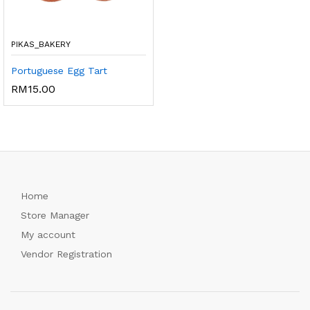
PIKAS_BAKERY
Portuguese Egg Tart
RM
15.00
Home
Store Manager
My account
Vendor Registration