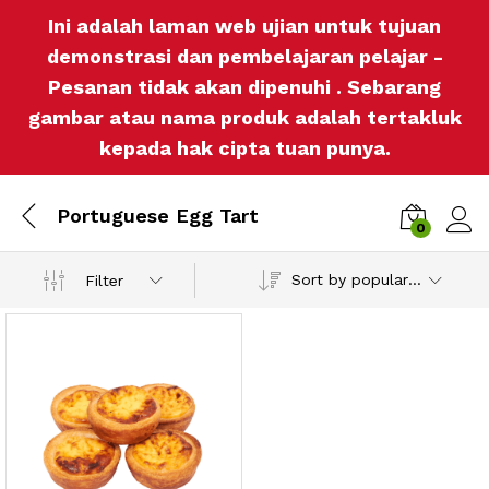
Ini adalah laman web ujian untuk tujuan
demonstrasi dan pembelajaran pelajar -
Pesanan tidak akan dipenuhi . Sebarang
gambar atau nama produk adalah tertakluk
kepada hak cipta tuan punya.
Portuguese Egg Tart
0
Log i
Sort by popularity
Filter