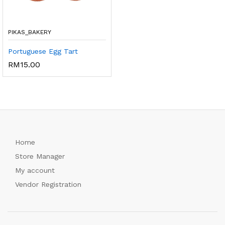
PIKAS_BAKERY
Portuguese Egg Tart
RM
15.00
Home
Store Manager
My account
Vendor Registration