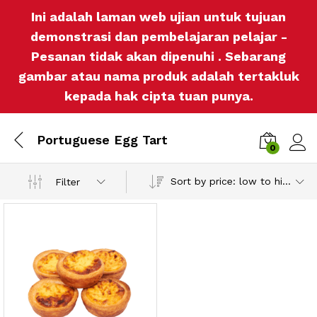
Ini adalah laman web ujian untuk tujuan
demonstrasi dan pembelajaran pelajar -
Pesanan tidak akan dipenuhi . Sebarang
gambar atau nama produk adalah tertakluk
kepada hak cipta tuan punya.
Portuguese Egg Tart
0
Log i
Sort by price: low to high
Filter