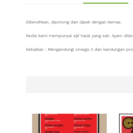
Dibersihkan, dipotong dan dipek dengan kemas.
Kedai kami mempunyai sijil halal yang sah. Ayam di
Kebaikan : Mengandungi omega 3 dan kandungan prot