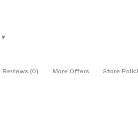
 in
Reviews (0)
More Offers
Store Polic