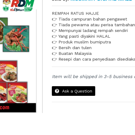
REMPAH RATUS HAJJE
👉 Tiada campuran bahan pengawet
👉 Tiada pewarna atau perisa tambaha
👉 Mempunyai ladang rempah sendiri
👉 Yang pasti diyakini HALAL
👉 Produk muslim bumiputra
👉 Bersih dan tulen
👉 Buatan Malaysia
👉 Resepi dan cara penyediaan disediak
Item will be shipped in 3-5 business 
Ask a Question