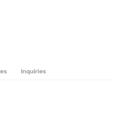
ies
Inquiries