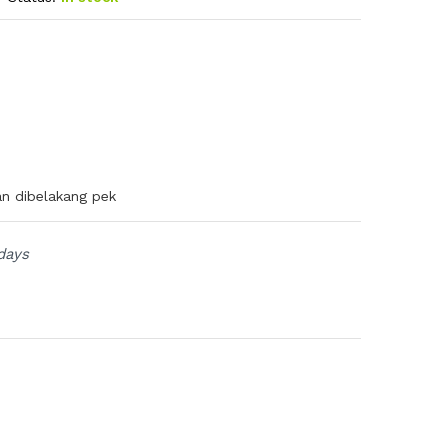
n
an dibelakang pek
days