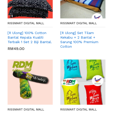
RISSMART DIGITAL MALL
RISSMART DIGITAL MALL
[R Ulong] 100% Cotton
[R Ulong] Set Tilam
Bantal Kepala Kualiti
Kekabu + 2 Bantal +
Terbaik 1 Set 2 Biji Bantal.
Sarung 100% Premium
Cotton
RM
49.00
RISSMART DIGITAL MALL
RISSMART DIGITAL MALL