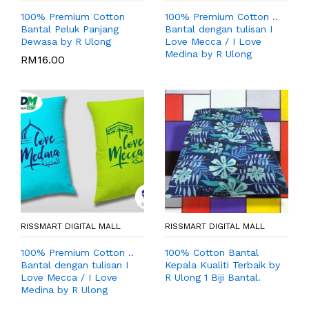
100% Premium Cotton
100% Premium Cotton ..
Bantal Peluk Panjang
Bantal dengan tulisan I
Dewasa by R Ulong
Love Mecca / I Love
Medina by R Ulong
RM
16.00
RISSMART DIGITAL MALL
RISSMART DIGITAL MALL
100% Premium Cotton ..
100% Cotton Bantal
Bantal dengan tulisan I
Kepala Kualiti Terbaik by
Love Mecca / I Love
R Ulong 1 Biji Bantal.
Medina by R Ulong