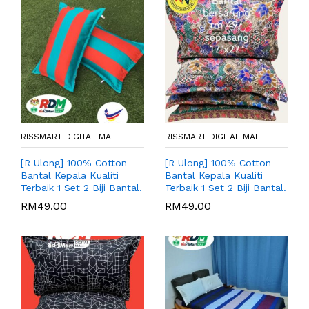
RISSMART DIGITAL MALL
RISSMART DIGITAL MALL
[R Ulong] 100% Cotton
[R Ulong] 100% Cotton
Bantal Kepala Kualiti
Bantal Kepala Kualiti
Terbaik 1 Set 2 Biji Bantal.
Terbaik 1 Set 2 Biji Bantal.
RM
49.00
RM
49.00