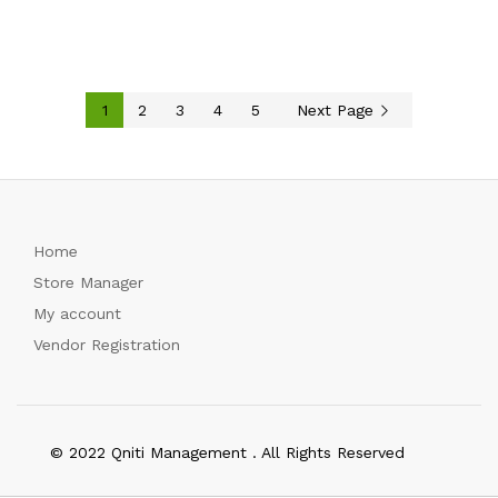
1
2
3
4
5
Next Page
Home
Store Manager
My account
Vendor Registration
© 2022 Qniti Management . All Rights Reserved