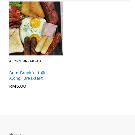
ALONG BREAKFAST
Burn Breakfast @
Along_Breakfast
RM
5.00
Home