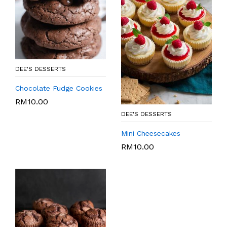
DEE'S DESSERTS
Chocolate Fudge Cookies
RM
10.00
DEE'S DESSERTS
Mini Cheesecakes
RM
10.00