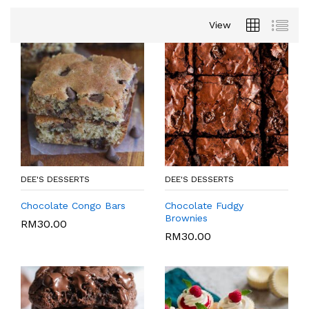
View
DEE'S DESSERTS
DEE'S DESSERTS
Chocolate Congo Bars
Chocolate Fudgy
Brownies
RM
30.00
RM
30.00