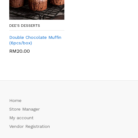
DEE'S DESSERTS
Double Chocolate Muffin
(6pcs/box)
RM
20.00
Home
Store Manager
My account
Vendor Registration